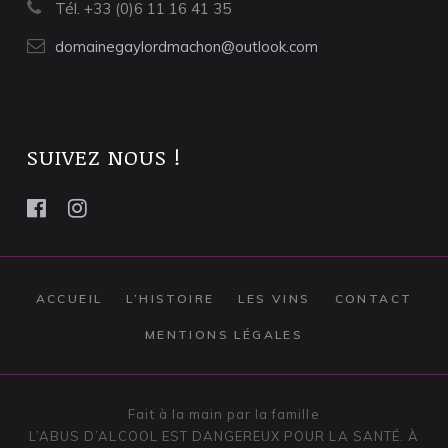
Tél. +33 (0)6 11 16 41 35
domainegaylordmachon@outlook.com
SUIVEZ NOUS !
ACCUEIL
L’HISTOIRE
LES VINS
CONTACT
MENTIONS LÉGALES
Fait à la main par la famille
L’ABUS D’ALCOOL EST DANGEREUX POUR LA SANTÉ. À